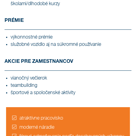
školami/dlhodobé kurzy
PRÉMIE
výkonnostné prémie
služobné vozidlo aj na súkromné používanie
AKCIE PRE ZAMESTNANCOV
vianočný večierok
teambuilding
športové a spoločenské aktivity
atraktívne pracovisko
moderné náradie