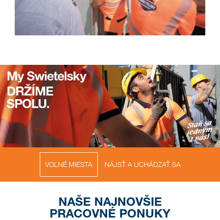
VOĽNÉ MIESTA
NÁJSŤ A UCHÁDZAŤ SA
NAŠE NAJNOVŠIE
PRACOVNÉ PONUKY