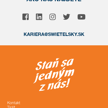
KARIERA@SWIETELSKY.SK
Kontakt
Tiráž