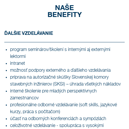
NAŠE
BENEFITY
ĎALŠIE VZDELÁVANIE
program seminárov/školení s internými aj externými
lektormi
intranet
možnosť podpory externého a ďalšieho vzdelávania
príprava na autorizačné skúšky Slovenskej komory
stavebných inžinierov (SKSI) – úhrada všetkých nákladov
interné školenie pre mladých perspektívnych
zamestnancov
profesionálne odborné vzdelávanie (soft skills, jazykové
kurzy, práca s počítačom)
účasť na odborných konferenciách a sympóziách
celoživotné vzdelávanie - spolupráca s vysokými