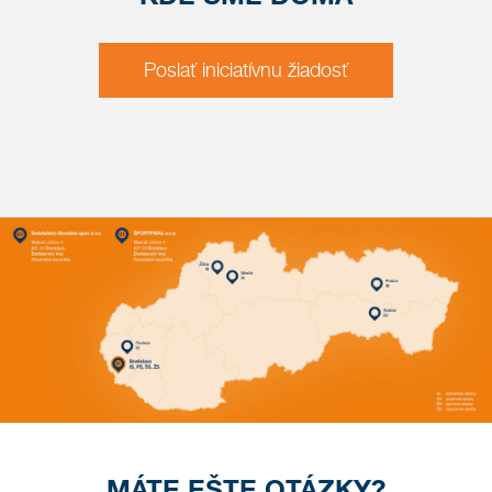
Poslať iniciatívnu žiadosť
MÁTE EŠTE OTÁZKY?