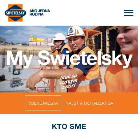
VOĽNÉ MIESTA
NÁJSŤ A UCHÁDZAŤ SA
KTO SME