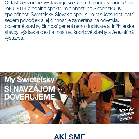
Oblasť železničnej výstavby je so svojím tímom v krajine už od
roku 2014 a dopĺňa spektrum činností na Slovensku. K
spoločnosti Swietelsky-Slovakia spol. s.r.o. v súčasnosti patrí
sedem pobočiek a jej činnosť je zameraná na odvetvia:
pozemné stavby, činnosť generálneho dodávateľa, inžinierske
stavby, výstavba ciest a mostov, športové stavby a železničná
výstavba.
AKÍ SME