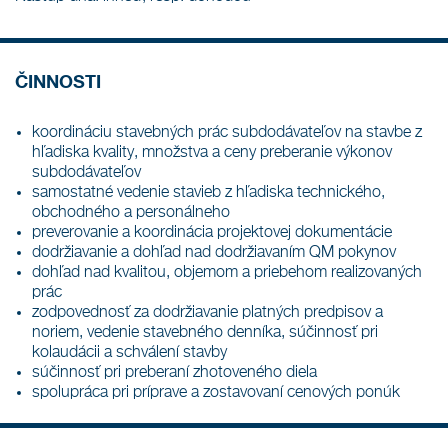
ČINNOSTI
koordináciu stavebných prác subdodávateľov na stavbe z
hľadiska kvality, množstva a ceny preberanie výkonov
subdodávateľov
samostatné vedenie stavieb z hľadiska technického,
obchodného a personálneho
preverovanie a koordinácia projektovej dokumentácie
dodržiavanie a dohľad nad dodržiavaním QM pokynov
dohľad nad kvalitou, objemom a priebehom realizovaných
prác
zodpovednosť za dodržiavanie platných predpisov a
noriem, vedenie stavebného denníka, súčinnosť pri
kolaudácii a schválení stavby
súčinnosť pri preberaní zhotoveného diela
spolupráca pri príprave a zostavovaní cenových ponúk